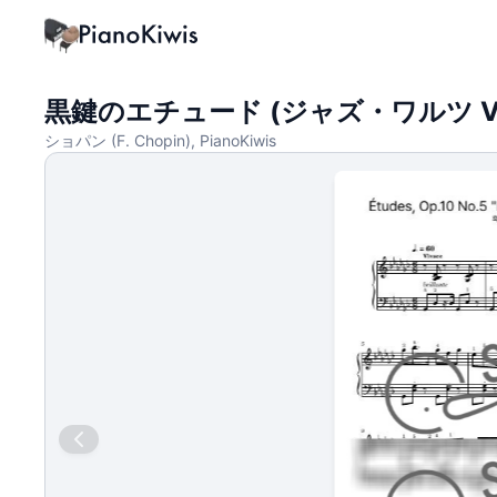
黒鍵のエチュード (ジャズ・ワルツ Ver.
ショパン (F. Chopin), PianoKiwis