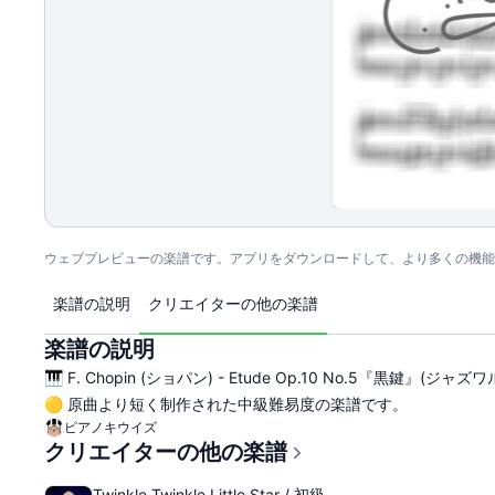
ウェブプレビューの楽譜です。アプリをダウンロードして、より多くの機能
楽譜の説明
クリエイターの他の楽譜
楽譜の説明
🎹 F. Chopin (ショパン) - Etude Op.10 No.5『黒鍵』(ジ
🟡 原曲より短く制作された中級難易度の楽譜です。
ピアノキウイズ
クリエイターの他の楽譜
Twinkle Twinkle Little Star / 初級