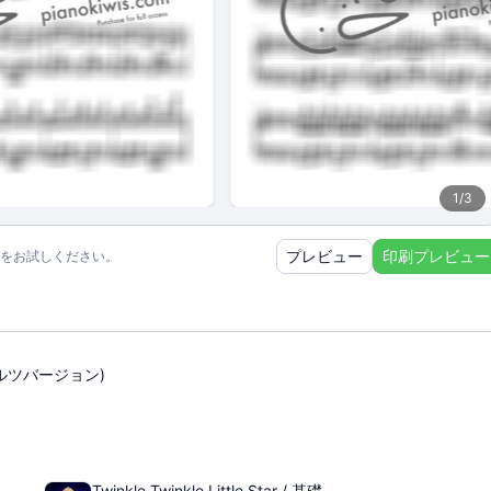
1
/
3
プレビュー
印刷プレビュー
をお試しください。
ャズワルツバージョン)
Twinkle Twinkle Little Star / 基礎