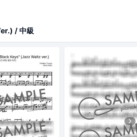
) / 中級