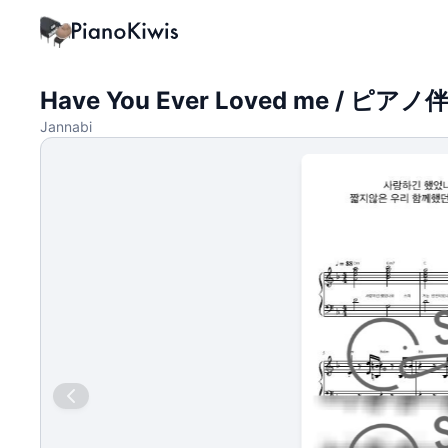
Have You Ever Loved me / ピアノ
Jannabi