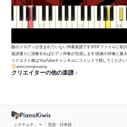
曲のメロディが含まれていない伴奏楽譜です(PDFファイルに歌
楽譜通りに演奏すればピアノ伴奏が完成します!原曲の伴奏に最
リクエスト曲はYouTubeチャンネルにコメントで残してください♥
piano jeongryujang
クリエイターの他の楽譜
システムテーマ
言語
-
日本語