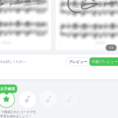
1
/
4
プレビュー
印刷プレビュー
をお試しください。
.
右手練習
トで構成されたコースです。
ズで学習を始めましょう！