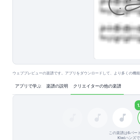
ウェブプレビューの楽譜です。アプリをダウンロードして、より多くの機能
アプリで学ぶ
楽譜の説明
クリエイターの他の楽譜
1
この楽譜は
6
パー
Kiwiハン