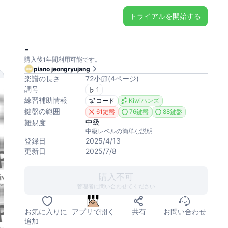
トライアルを開始する
-
購入後1年間利用可能です。
piano jeongryujang
楽譜の長さ
72
小節
(
4
ページ
)
調号
1
練習補助情報
コード
Kiwiハンズ
鍵盤の範囲
61鍵盤
76鍵盤
88鍵盤
中級
難易度
中級レベルの簡単な説明
登録日
2025/4/13
更新日
2025/7/8
購入不可
管理者に問い合わせてください
お気に入りに
アプリで開く
共有
お問い合わせ
追加