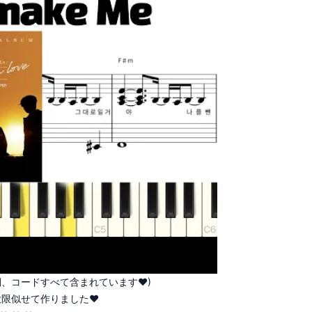
詞、コードすべて含まれています♥)
大限似せて作りました♥