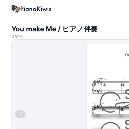
You make Me / ピアノ伴奏
DAY6