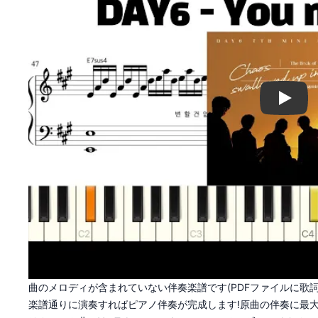
Play
曲のメロディが含まれていない伴奏楽譜です(PDFファイルに歌
楽譜通りに演奏すればピアノ伴奏が完成します!原曲の伴奏に最