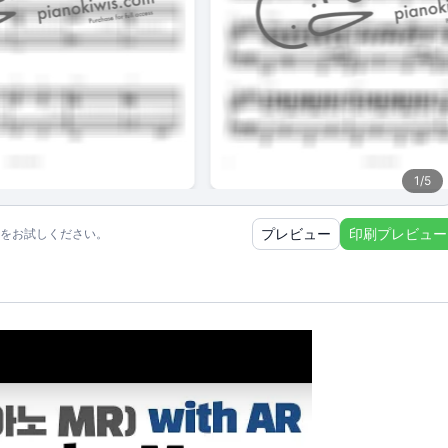
1
/
5
プレビュー
印刷プレビュー
をお試しください。