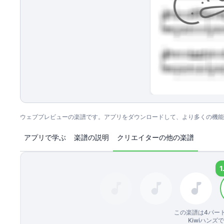
ウェブプレビューの楽譜です。アプリをダウンロードして、より多くの機能
アプリで学ぶ
楽譜の説明
クリエイターの他の楽譜
1
この楽譜は
4
パー
Kiwiハン