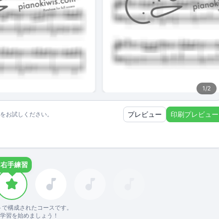
1
/
2
プレビュー
印刷プレビュー
をお試しください。
.
右手練習
トで構成されたコースです。
ズで学習を始めましょう！