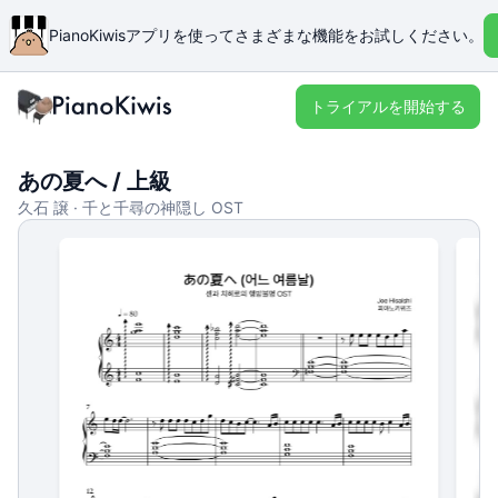
PianoKiwisアプリを使ってさまざまな機能をお試しください。
トライアルを開始する
あの夏へ / 上級
久石 譲 · 千と千尋の神隠し OST