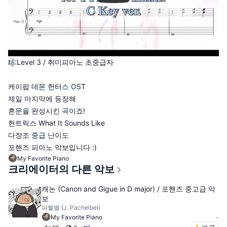
🎼Level 3 / 취미피아노 초중급자
케이팝 데몬 헌터스 OST
제일 마지막에 등장해
혼문을 완성시킨 곡이죠!
헌트릭스 What It Sounds Like
다장조 중급 난이도
포핸즈 피아노 악보입니다 :)
My Favorite Piano
크리에이터의 다른 악보
캐논 (Canon and Gigue in D major) / 포핸즈 중고급 악
보
파헬벨 (J. Pachelbel)
-
My Favorite Piano