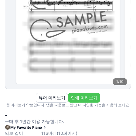
1
/
10
뷰어 미리보기
인쇄 미리보기
웹 미리보기 악보입니다. 앱을 다운로드 받고 더 다양한 기능을 사용해 보세요.
-
구매 후 1년간 이용 가능합니다.
My Favorite Piano
악보 길이
116
마디
(
10
페이지
)