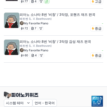
고급
77
4
피아노 소나타 8번 '비창' / 3악장, 포핸즈 재즈 편곡
베토벤 (L. V. Beethoven)
-
My Favorite Piano
중급
72
7
피아노 소나타 8번 '비창' / 3악장 감성 재즈 편곡
베토벤 (L. V. Beethoven)
-
My Favorite Piano
중급
60
4
시스템 테마
언어
-
한국어