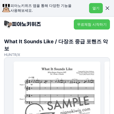
피아노키위즈 앱을 통해 다양한 기능을
열기
사용해보세요.
무료체험 시작하기
What It Sounds Like / 다장조 중급 포핸즈 악
보
HUNTR/X