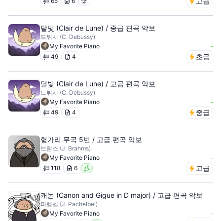
고급
65
6
달빛 (Clair de Lune) / 중급 편곡 악보
드뷔시 (C. Debussy)
-
My Favorite Piano
초급
49
4
달빛 (Clair de Lune) / 고급 편곡 악보
드뷔시 (C. Debussy)
-
My Favorite Piano
중급
49
4
헝가리 무곡 5번 / 고급 편곡 악보
브람스 (J. Brahms)
-
My Favorite Piano
고급
118
6
캐논 (Canon and Gigue in D major) / 고급 편곡 악보
파헬벨 (J. Pachelbel)
-
My Favorite Piano