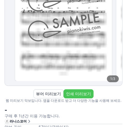
1
/
3
뷰어 미리보기
인쇄 미리보기
웹 미리보기 악보입니다. 앱을 다운로드 받고 더 다양한 기능을 사용해 보세요.
-
구매 후 1년간 이용 가능합니다.
라니스코어
악보 길이
57
마디
(
3
페이지
)