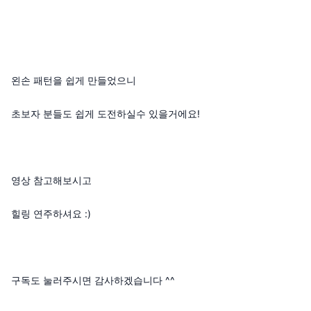
왼손 패턴을 쉽게 만들었으니
초보자 분들도 쉽게 도전하실수 있을거에요!
영상 참고해보시고
힐링 연주하셔요 :)
구독도 눌러주시면 감사하겠습니다 ^^