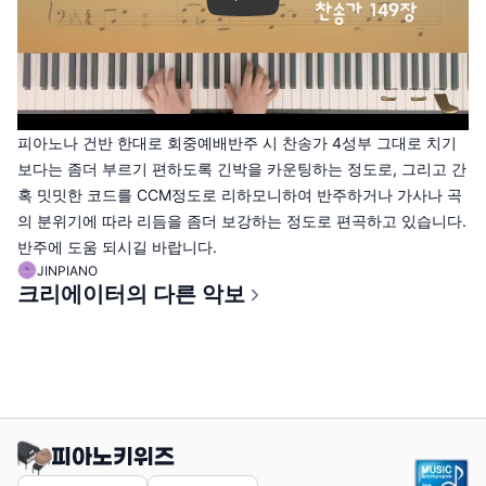
피아노나 건반 한대로 회중예배반주 시 찬송가 4성부 그대로 치기
보다는 좀더 부르기 편하도록 긴박을 카운팅하는 정도로, 그리고 간
혹 밋밋한 코드를 CCM정도로 리하모니하여 반주하거나 가사나 곡
의 분위기에 따라 리듬을 좀더 보강하는 정도로 편곡하고 있습니다.
반주에 도움 되시길 바랍니다.
JINPIANO
크리에이터의 다른 악보