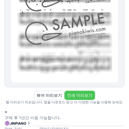
뷰어 미리보기
인쇄 미리보기
웹 미리보기 악보입니다. 앱을 다운로드 받고 더 다양한 기능을 사용해 보세요.
-
구매 후 1년간 이용 가능합니다.
JINPIANO
악보 길이
21
마디
(
1
페이지
)