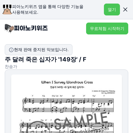
피아노키위즈 앱을 통해 다양한 기능을
열기
사용해보세요.
무료체험 시작하기
현재 판매 중지된 악보입니다.
주 달려 죽은 십자가 '149장' / F
찬송가