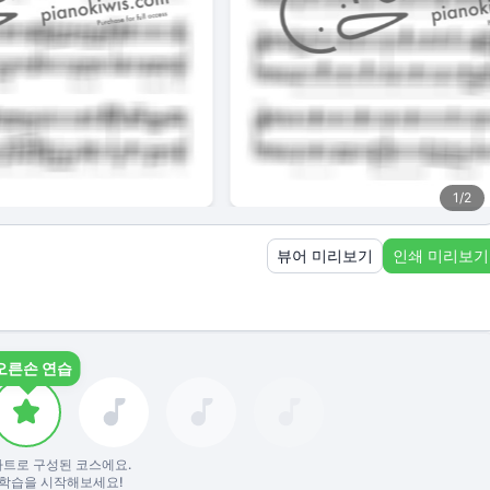
1
/
2
뷰어 미리보기
인쇄 미리보기
오른손 연습
파트로 구성된 코스에요.
학습을 시작해보세요!