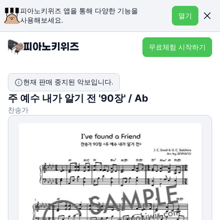
피아노키위즈 앱을 통해 다양한 기능을
열기
사용해보세요.
무료체험 시작하기
현재 판매 중지된 악보입니다.
주 예수 내가 알기 전 '90장' / Ab
찬송가