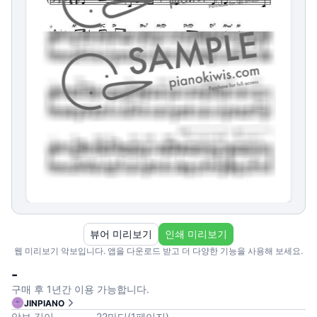
뷰어 미리보기
인쇄 미리보기
웹 미리보기 악보입니다. 앱을 다운로드 받고 더 다양한 기능을 사용해 보세요.
-
구매 후 1년간 이용 가능합니다.
JINPIANO
악보 길이
22
마디
(
1
페이지
)