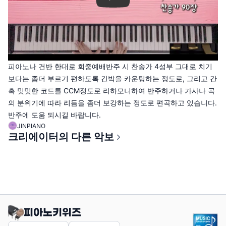
피아노나 건반 한대로 회중예배반주 시 찬송가 4성부 그대로 치기
보다는 좀더 부르기 편하도록 긴박을 카운팅하는 정도로, 그리고 간
혹 밋밋한 코드를 CCM정도로 리하모니하여 반주하거나 가사나 곡
의 분위기에 따라 리듬을 좀더 보강하는 정도로 편곡하고 있습니다.
반주에 도움 되시길 바랍니다.
JINPIANO
크리에이터의 다른 악보