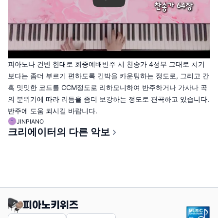
피아노나 건반 한대로 회중예배반주 시 찬송가 4성부 그대로 치기
보다는 좀더 부르기 편하도록 긴박을 카운팅하는 정도로, 그리고 간
혹 밋밋한 코드를 CCM정도로 리하모니하여 반주하거나 가사나 곡
의 분위기에 따라 리듬을 좀더 보강하는 정도로 편곡하고 있습니다.
반주에 도움 되시길 바랍니다.
JINPIANO
크리에이터의 다른 악보