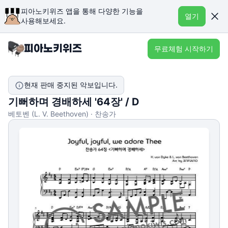
피아노키위즈 앱을 통해 다양한 기능을
열기
사용해보세요.
무료체험 시작하기
현재 판매 중지된 악보입니다.
기뻐하며 경배하세 '64장' / D
베토벤 (L. V. Beethoven) · 찬송가