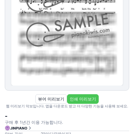
뷰어 미리보기
인쇄 미리보기
웹 미리보기 악보입니다. 앱을 다운로드 받고 더 다양한 기능을 사용해 보세요.
-
구매 후 1년간 이용 가능합니다.
JINPIANO
악보 길이
21
마디
(
1
페이지
)