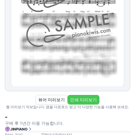
뷰어 미리보기
인쇄 미리보기
웹 미리보기 악보입니다. 앱을 다운로드 받고 더 다양한 기능을 사용해 보세요.
-
구매 후 1년간 이용 가능합니다.
JINPIANO
악보 길이
22
마디
(
1
페이지
)