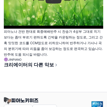
피아노나 건반 한대로 회중예배반주 시 찬송가 4성부 그대로 치기
보다는 좀더 부르기 편하도록 긴박을 카운팅하는 정도로, 그리고 간
혹 밋밋한 코드를 CCM정도로 리하모니하여 반주하거나 가사나 곡
의 분위기에 따라 리듬을 좀더 보강하는 정도로 편곡하고 있습니다.
반주에 도움 되시길 바랍니다.
JINPIANO
크리에이터의 다른 악보