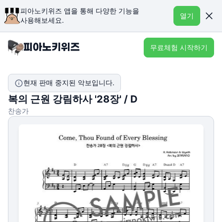
피아노키위즈 앱을 통해 다양한 기능을
열기
사용해보세요.
무료체험 시작하기
현재 판매 중지된 악보입니다.
복의 근원 강림하사 '28장' / D
찬송가