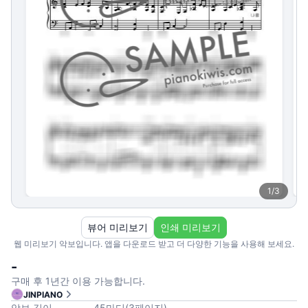
1
/
3
뷰어 미리보기
인쇄 미리보기
웹 미리보기 악보입니다. 앱을 다운로드 받고 더 다양한 기능을 사용해 보세요.
-
구매 후 1년간 이용 가능합니다.
JINPIANO
악보 길이
45
마디
(
3
페이지
)