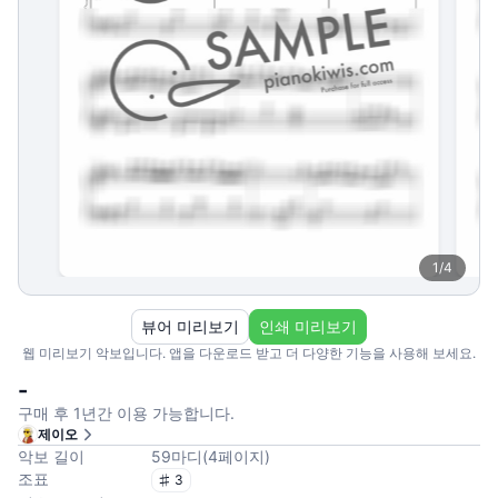
1
/
4
뷰어 미리보기
인쇄 미리보기
웹 미리보기 악보입니다. 앱을 다운로드 받고 더 다양한 기능을 사용해 보세요.
-
구매 후 1년간 이용 가능합니다.
제이오
악보 길이
59
마디
(
4
페이지
)
조표
3