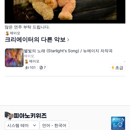
많은 연주 부탁 드립니다.
제이오
크리에이터의 다른 악보
별빛의 노래 (Starlight's Song) / 뉴에이지 자작곡
제이오
제이오
-
초급
101
7
시스템 테마
언어
-
한국어