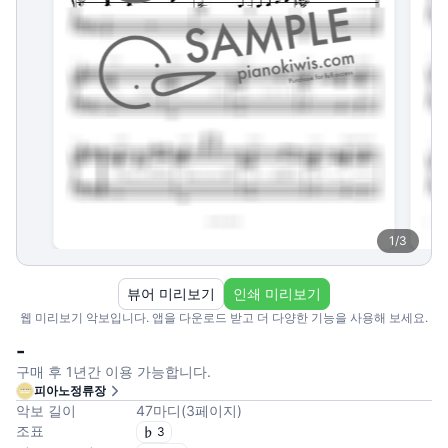
1
/
3
뷰어 미리보기
인쇄 미리보기
웹 미리보기 악보입니다. 앱을 다운로드 받고 더 다양한 기능을 사용해 보세요.
-
구매 후 1년간 이용 가능합니다.
피아노정류장
악보 길이
47
마디
(
3
페이지
)
조표
3