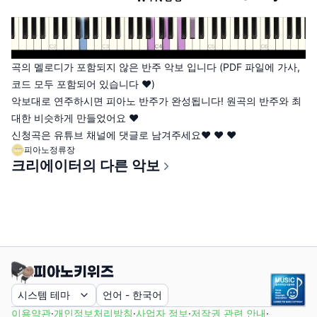
곡의 멜로디가 포함되지 않은 반주 악보 입니다 (PDF 파일에 가사,
코드 모두 포함되어 있습니다 ♥)
악보대로 연주하시면 피아노 반주가 완성됩니다! 원곡의 반주와 최
대한 비슷하게 만들었어요 ♥
신청곡은 유튜브 채널에 댓글로 남겨주세요♥ ♥ ♥
피아노정류장
크리에이터의 다른 악보
시스템 테마
언어
-
한국어
이용약관
·
개인정보처리방침
·
사업자 정보
·
저작권 관련 안내
·