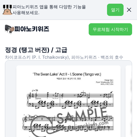
피아노키위즈 앱을 통해 다양한 기능을
열기
사용해보세요.
무료체험 시작하기
정경 (탱고 버전) / 고급
차이코프스키 (P. I. Tchaikovsky), 피아노키위즈 · 백조의 호수