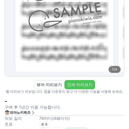
1
/
4
뷰어 미리보기
인쇄 미리보기
웹 미리보기 악보입니다. 앱을 다운로드 받고 더 다양한 기능을 사용해 보세요.
-
구매 후 1년간 이용 가능합니다.
피아노키위즈
악보 길이
76
마디
(
4
페이지
)
조표
0