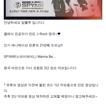
안녕하세요 댬룰루 입니다:)
클래식 전공자가 만든 J-Rock 명곡~♥
인기 애니메이션 은혼의 21번째 오프닝!!
SPYAIR(스파이에어)_I Wanna Be...
원곡 버전으로 가사 포함된 2단 양손 악보입니다:)
* 유튜브 영상은 이전에 올린 코드 1단 악보용으로 만든 영상입니
다.
추후 2단 악보용 영상 제작하면 교체할 예정이니 참고해주세요~