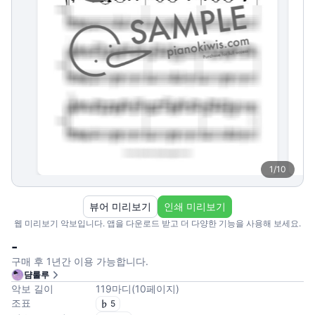
1
/
10
뷰어 미리보기
인쇄 미리보기
웹 미리보기 악보입니다. 앱을 다운로드 받고 더 다양한 기능을 사용해 보세요.
-
구매 후 1년간 이용 가능합니다.
댬룰루
악보 길이
119
마디
(
10
페이지
)
조표
5