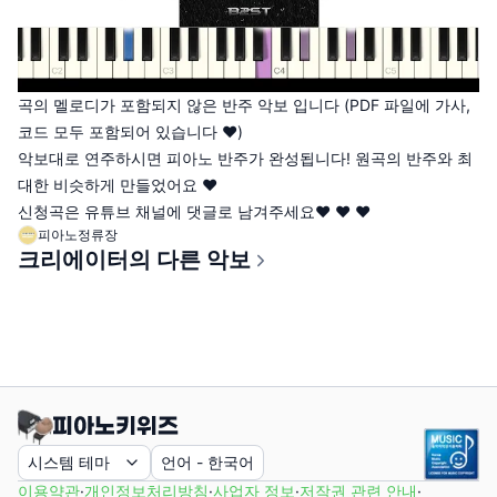
곡의 멜로디가 포함되지 않은 반주 악보 입니다 (PDF 파일에 가사,
코드 모두 포함되어 있습니다 ♥)
악보대로 연주하시면 피아노 반주가 완성됩니다! 원곡의 반주와 최
대한 비슷하게 만들었어요 ♥
신청곡은 유튜브 채널에 댓글로 남겨주세요♥ ♥ ♥
피아노정류장
크리에이터의 다른 악보
시스템 테마
언어
-
한국어
이용약관
·
개인정보처리방침
·
사업자 정보
·
저작권 관련 안내
·