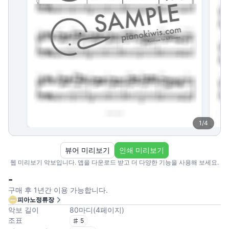
1
/
4
뷰어 미리보기
인쇄 미리보기
웹 미리보기 악보입니다. 앱을 다운로드 받고 더 다양한 기능을 사용해 보세요.
-
구매 후 1년간 이용 가능합니다.
피아노정류장
악보 길이
80
마디
(
4
페이지
)
조표
5