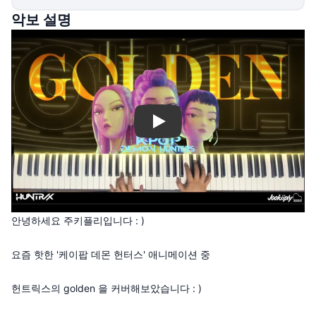
악보 설명
Play
안녕하세요 주키플리입니다 : )
요즘 핫한 '케이팝 데몬 헌터스' 애니메이션 중
헌트릭스의 golden 을 커버해보았습니다 : )