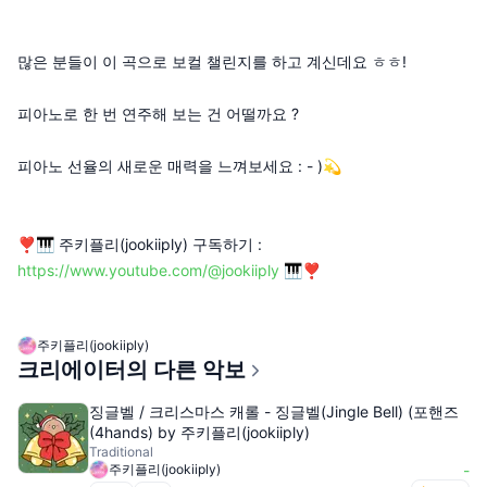
많은 분들이 이 곡으로 보컬 챌린지를 하고 계신데요 ㅎㅎ!
피아노로 한 번 연주해 보는 건 어떨까요 ?
피아노 선율의 새로운 매력을 느껴보세요 : - )💫
❣️🎹 주키플리(jookiiply) 구독하기 :
https://www.youtube.com/@jookiiply
🎹❣️
주키플리(jookiiply)
크리에이터의 다른 악보
징글벨 / 크리스마스 캐롤 - 징글벨(Jingle Bell) (포핸즈
(4hands) by 주키플리(jookiiply)
Traditional
주키플리(jookiiply)
-