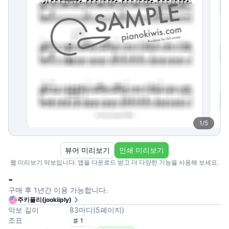
1
/
5
뷰어 미리보기
인쇄 미리보기
웹 미리보기 악보입니다. 앱을 다운로드 받고 더 다양한 기능을 사용해 보세요.
-
구매 후 1년간 이용 가능합니다.
주키플리(jookiiply)
악보 길이
83
마디
(
5
페이지
)
조표
1