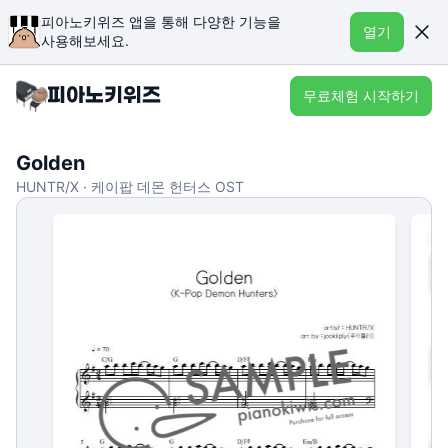
피아노키위즈 앱을 통해 다양한 기능을
열기
사용해보세요.
무료체험 시작하기
Golden
HUNTR/X · 케이팝 데몬 헌터스 OST