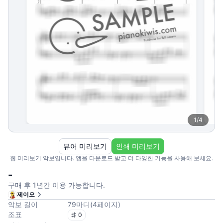
1
/
4
뷰어 미리보기
인쇄 미리보기
웹 미리보기 악보입니다. 앱을 다운로드 받고 더 다양한 기능을 사용해 보세요.
-
구매 후 1년간 이용 가능합니다.
제이오
악보 길이
79
마디
(
4
페이지
)
조표
0