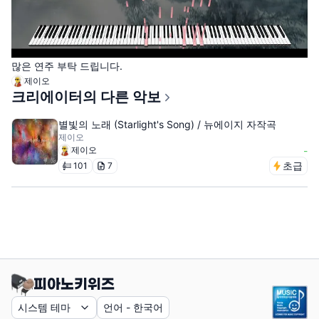
많은 연주 부탁 드립니다.
제이오
크리에이터의 다른 악보
별빛의 노래 (Starlight's Song) / 뉴에이지 자작곡
제이오
제이오
-
초급
101
7
시스템 테마
언어
-
한국어