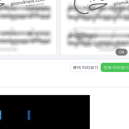
1
/
4
뷰어 미리보기
인쇄 미리보기