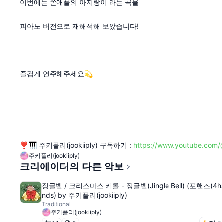
이번에는 쏜애플의 아지랑이 라는 곡을
피아노 버전으로 재해석해 보았습니다!
즐겁게 연주해주세요💫
❣️🎹 주키플리(jookiiply) 구독하기 :
https://www.youtube.com/@
주키플리(jookiiply)
크리에이터의 다른 악보
징글벨 / 크리스마스 캐롤 - 징글벨(Jingle Bell) (포핸즈(4h
nds) by 주키플리(jookiiply)
Traditional
주키플리(jookiiply)