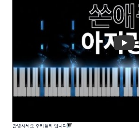
Play
안녕하세요 주키플리 입니다🎹