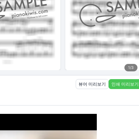
1
/
3
뷰어 미리보기
인쇄 미리보기