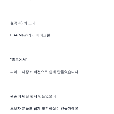
원곡 JS 의 노래!
미유(Mew)가 리메이크한
"종로에서"
피아노 다장조 버전으로 쉽게 만들었습니다
왼손 패턴을 쉽게 만들었으니
초보자 분들도 쉽게 도전하실수 있을거에요!