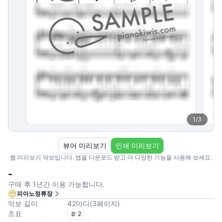
1
/
3
뷰어 미리보기
인쇄 미리보기
웹 미리보기 악보입니다. 앱을 다운로드 받고 더 다양한 기능을 사용해 보세요.
-
구매 후 1년간 이용 가능합니다.
피아노정류장
악보 길이
42
마디
(
3
페이지
)
조표
2