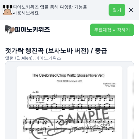
피아노키위즈 앱을 통해 다양한 기능을
열기
사용해보세요.
무료체험 시작하기
젓가락 행진곡 (보사노바 버전) / 중급
앨런 (E. Allen), 피아노키위즈