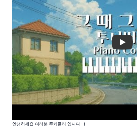
Play
안녕하세요 여러분 주키플리 입니다 : )