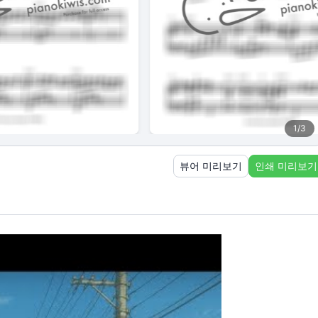
1
/
3
뷰어 미리보기
인쇄 미리보기