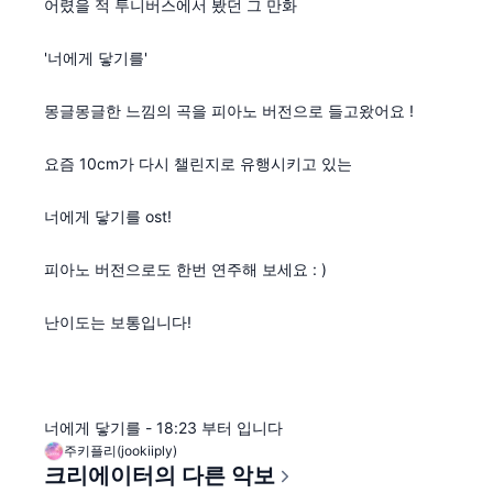
어렸을 적 투니버스에서 봤던 그 만화
'너에게 닿기를'
몽글몽글한 느낌의 곡을 피아노 버전으로 들고왔어요 !
요즘 10cm가 다시 챌린지로 유행시키고 있는
너에게 닿기를 ost!
피아노 버전으로도 한번 연주해 보세요 : )
난이도는 보통입니다!
너에게 닿기를 - 18:23 부터 입니다
주키플리(jookiiply)
크리에이터의 다른 악보