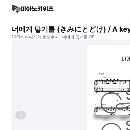
너에게 닿기를 (きみにとどけ) / A ke
10CM, 타니자와 토모후미 · 너에게 닿기를 OP