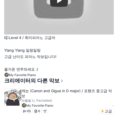
Play
🎼 Level 4 / 취미피아노 고급자
Ylang Ylang 일랑일랑
고급 난이도 피아노 악보입니다!
즐거운 연주되세요 :)
My Favorite Piano
크리에이터의 다른 악보
캐논 (Canon and Gigue in D major) / 포핸즈 중고급 악
보
파헬벨 (J. Pachelbel)
-
My Favorite Piano
고급
65
6