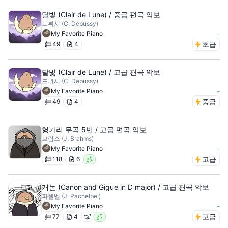
달빛 (Clair de Lune) / 중급 편곡 악보
드뷔시 (C. Debussy)
-
My Favorite Piano
초급
49
4
달빛 (Clair de Lune) / 고급 편곡 악보
드뷔시 (C. Debussy)
-
My Favorite Piano
중급
49
4
헝가리 무곡 5번 / 고급 편곡 악보
브람스 (J. Brahms)
-
My Favorite Piano
고급
118
6
캐논 (Canon and Gigue in D major) / 고급 편곡 악보
파헬벨 (J. Pachelbel)
-
My Favorite Piano
고급
77
4