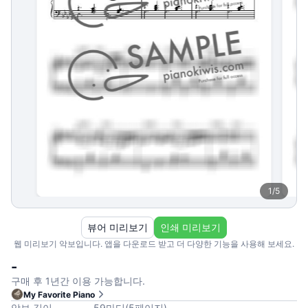
1
/
5
뷰어 미리보기
인쇄 미리보기
웹 미리보기 악보입니다. 앱을 다운로드 받고 더 다양한 기능을 사용해 보세요.
-
구매 후 1년간 이용 가능합니다.
My Favorite Piano
악보 길이
59
마디
(
5
페이지
)