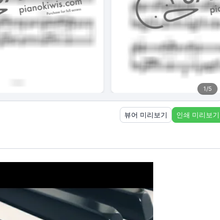
1
/
5
뷰어 미리보기
인쇄 미리보기