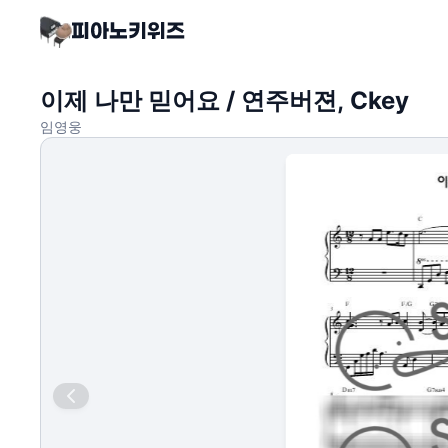
이제 나만 믿어요 / 연주버젼, Ckey
임영웅