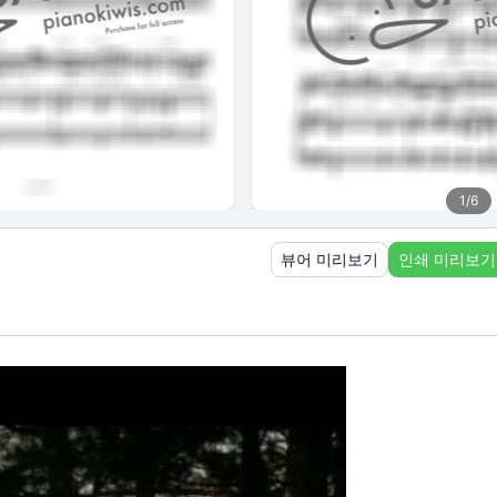
1
/
6
뷰어 미리보기
인쇄 미리보기