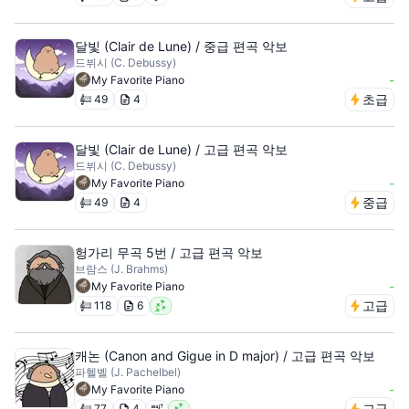
달빛 (Clair de Lune) / 중급 편곡 악보
드뷔시 (C. Debussy)
-
My Favorite Piano
초급
49
4
달빛 (Clair de Lune) / 고급 편곡 악보
드뷔시 (C. Debussy)
-
My Favorite Piano
중급
49
4
헝가리 무곡 5번 / 고급 편곡 악보
브람스 (J. Brahms)
-
My Favorite Piano
고급
118
6
캐논 (Canon and Gigue in D major) / 고급 편곡 악보
파헬벨 (J. Pachelbel)
-
My Favorite Piano
고급
77
4