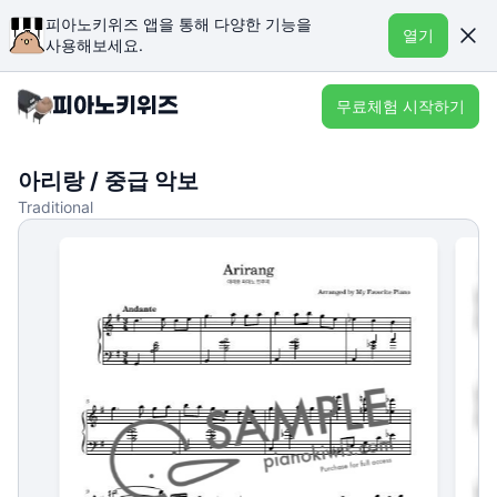
피아노키위즈 앱을 통해 다양한 기능을
열기
사용해보세요.
무료체험 시작하기
아리랑 / 중급 악보
Traditional