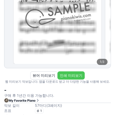
1
/
3
뷰어 미리보기
인쇄 미리보기
웹 미리보기 악보입니다. 앱을 다운로드 받고 더 다양한 기능을 사용해 보세요.
-
구매 후 1년간 이용 가능합니다.
My Favorite Piano
악보 길이
57
마디
(
3
페이지
)
조표
1