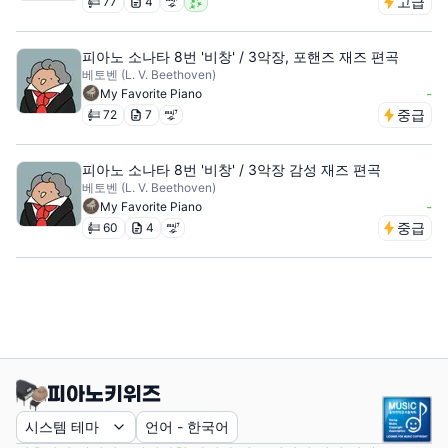
고급
77
4
피아노 소나타 8번 '비창' / 3악장, 포핸즈 재즈 편곡
베토벤 (L. V. Beethoven)
-
My Favorite Piano
중급
72
7
피아노 소나타 8번 '비창' / 3악장 감성 재즈 편곡
베토벤 (L. V. Beethoven)
-
My Favorite Piano
중급
60
4
시스템 테마
언어
-
한국어