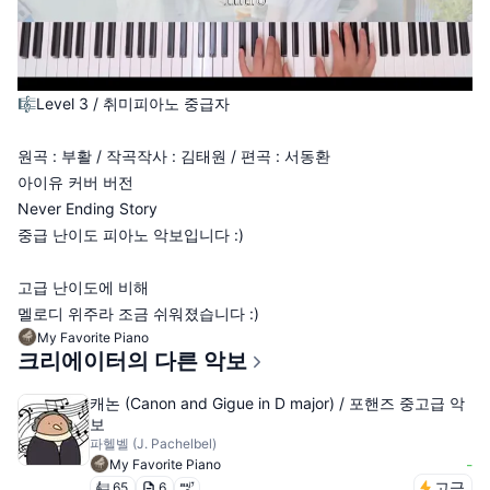
🎼 Level 3 / 취미피아노 중급자
원곡 : 부활 / 작곡작사 : 김태원 / 편곡 : 서동환
아이유 커버 버전
Never Ending Story
중급 난이도 피아노 악보입니다 :)
고급 난이도에 비해
멜로디 위주라 조금 쉬워졌습니다 :)
My Favorite Piano
크리에이터의 다른 악보
캐논 (Canon and Gigue in D major) / 포핸즈 중고급 악
보
파헬벨 (J. Pachelbel)
-
My Favorite Piano
고급
65
6