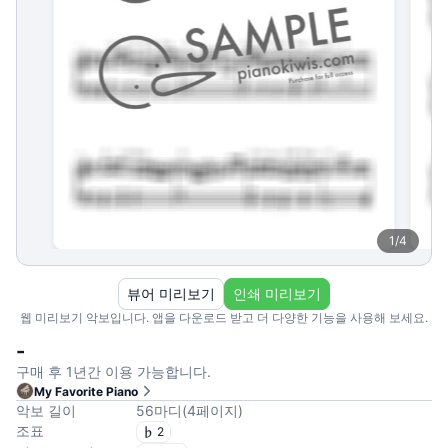
1
/
4
뷰어 미리보기
인쇄 미리보기
웹 미리보기 악보입니다. 앱을 다운로드 받고 더 다양한 기능을 사용해 보세요.
-
구매 후 1년간 이용 가능합니다.
My Favorite Piano
악보 길이
56
마디
(
4
페이지
)
조표
2