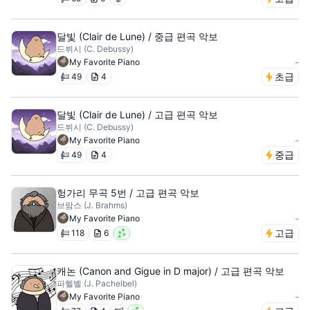
달빛 (Clair de Lune) / 중급 편곡 악보
드뷔시 (C. Debussy)
-
My Favorite Piano
초급
49
4
달빛 (Clair de Lune) / 고급 편곡 악보
드뷔시 (C. Debussy)
-
My Favorite Piano
중급
49
4
헝가리 무곡 5번 / 고급 편곡 악보
브람스 (J. Brahms)
-
My Favorite Piano
고급
118
6
캐논 (Canon and Gigue in D major) / 고급 편곡 악보
파헬벨 (J. Pachelbel)
-
My Favorite Piano