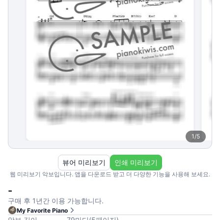
1
/
5
뷰어 미리보기
인쇄 미리보기
웹 미리보기 악보입니다. 앱을 다운로드 받고 더 다양한 기능을 사용해 보세요.
-
구매 후 1년간 이용 가능합니다.
My Favorite Piano
악보 길이
79
마디
(
5
페이지
)