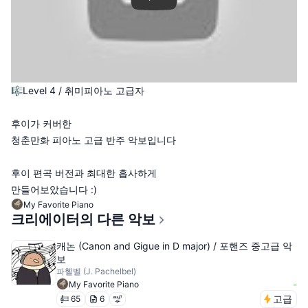
🎼 Level 4 / 취미피아노 고급자
후이가 커버한
청춘만화 피아노 고급 반주 악보입니다
후이 편곡 버전과 최대한 흡사하게
만들어보았습니다 :)
My Favorite Piano
크리에이터의 다른 악보
캐논 (Canon and Gigue in D major) / 포핸즈 중고급 악
보
파헬벨 (J. Pachelbel)
-
My Favorite Piano
고급
65
6