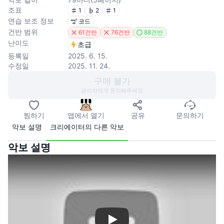
조표
1
2
1
연습 보조 정보
코드
건반 범위
61건반
76건반
88건반
난이도
초급
등록일
2025. 6. 15.
수정일
2025. 11. 24.
구매 불가
관리자에게 문의해주세요
찜하기
앱에서 열기
공유
문의하기
악보 설명
크리에이터의 다른 악보
악보 설명
Play