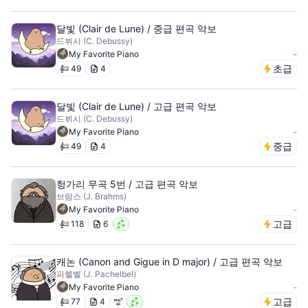
달빛 (Clair de Lune) / 중급 편곡 악보
드뷔시 (C. Debussy)
-
My Favorite Piano
초급
49
4
달빛 (Clair de Lune) / 고급 편곡 악보
드뷔시 (C. Debussy)
-
My Favorite Piano
중급
49
4
헝가리 무곡 5번 / 고급 편곡 악보
브람스 (J. Brahms)
-
My Favorite Piano
고급
118
6
캐논 (Canon and Gigue in D major) / 고급 편곡 악보
파헬벨 (J. Pachelbel)
-
My Favorite Piano
고급
77
4