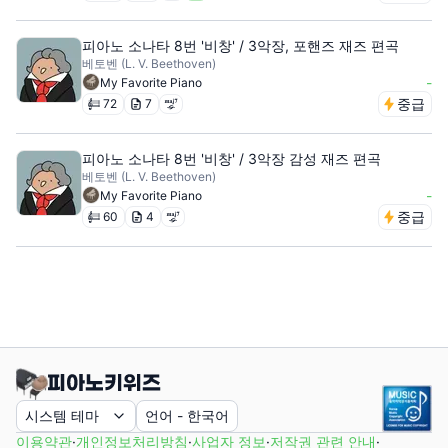
피아노 소나타 8번 '비창' / 3악장, 포핸즈 재즈 편곡
베토벤 (L. V. Beethoven)
-
My Favorite Piano
중급
72
7
피아노 소나타 8번 '비창' / 3악장 감성 재즈 편곡
베토벤 (L. V. Beethoven)
-
My Favorite Piano
중급
60
4
시스템 테마
언어
-
한국어
이용약관
·
개인정보처리방침
·
사업자 정보
·
저작권 관련 안내
·