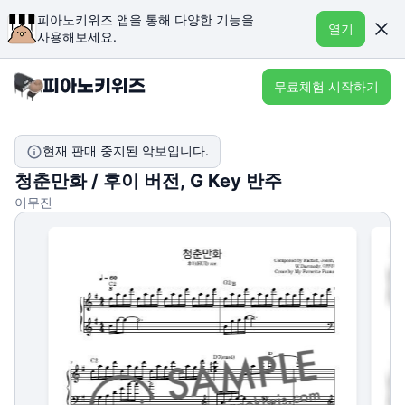
피아노키위즈 앱을 통해 다양한 기능을
열기
사용해보세요.
무료체험 시작하기
현재 판매 중지된 악보입니다.
청춘만화 / 후이 버전, G Key 반주
이무진