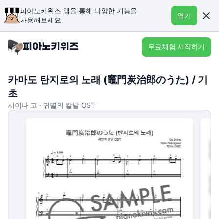
피아노키위즈 앱을 통해 다양한 기능을
열기
사용해보세요.
무료체험 시작하기
카마도 탄지로의 노래 (竈門炭治郎のうた) / 기
초
시이나 고 · 귀멸의 칼날 OST