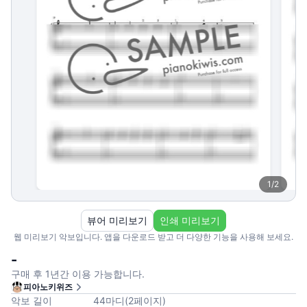
1
/
2
뷰어 미리보기
인쇄 미리보기
웹 미리보기 악보입니다. 앱을 다운로드 받고 더 다양한 기능을 사용해 보세요.
-
구매 후 1년간 이용 가능합니다.
피아노키위즈
악보 길이
44
마디
(
2
페이지
)