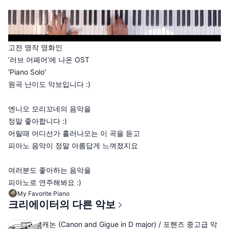
고전 명작 영화인
‘러브 어페어’에 나온 OST
'Piano Solo'
원곡 난이도 악보입니다 :)
엔니오 모리꼬네의 음악을
정말 좋아합니다 :)
어릴때 어디선가 흘러나오는 이 곡을 듣고
피아노 음악이 정말 아름답게 느껴졌지요
여러분도 좋아하는 음악을
피아노로 연주해봐요 :)
My Favorite Piano
크리에이터의 다른 악보
캐논 (Canon and Gigue in D major) / 포핸즈 중고급 악