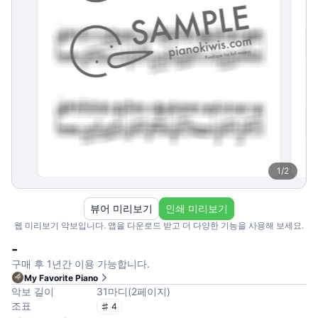
1
/
2
뷰어 미리보기
인쇄 미리보기
웹 미리보기 악보입니다. 앱을 다운로드 받고 더 다양한 기능을 사용해 보세요.
-
구매 후 1년간 이용 가능합니다.
My Favorite Piano
악보 길이
31
마디
(
2
페이지
)
조표
4