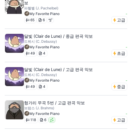
보
파헬벨 (J. Pachelbel)
-
My Favorite Piano
고급
65
6
달빛 (Clair de Lune) / 중급 편곡 악보
드뷔시 (C. Debussy)
-
My Favorite Piano
초급
49
4
달빛 (Clair de Lune) / 고급 편곡 악보
드뷔시 (C. Debussy)
-
My Favorite Piano
중급
49
4
헝가리 무곡 5번 / 고급 편곡 악보
브람스 (J. Brahms)
-
My Favorite Piano
고급
118
6