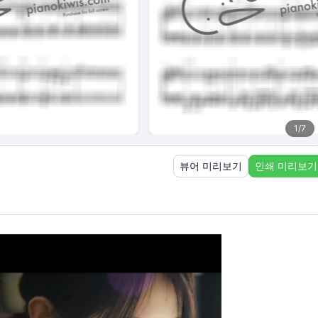
1
/
7
뷰어 미리보기
인쇄 미리보기