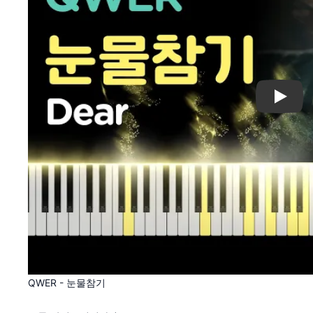
Play
QWER - 눈물참기