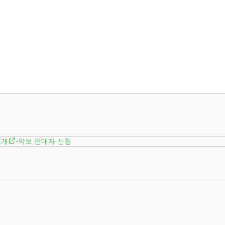
소개
·
악보 판매자 신청