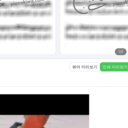
1
/
5
뷰어 미리보기
인쇄 미리보기