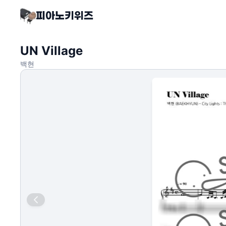
UN Village
백현