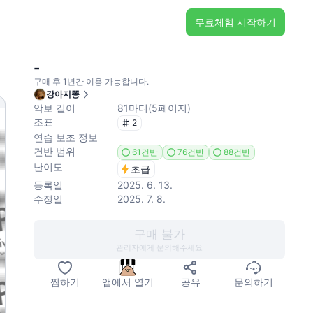
무료체험 시작하기
-
구매 후 1년간 이용 가능합니다.
강아지똥
악보 길이
81
마디
(
5
페이지
)
조표
2
연습 보조 정보
건반 범위
61건반
76건반
88건반
난이도
초급
등록일
2025. 6. 13.
수정일
2025. 7. 8.
구매 불가
관리자에게 문의해주세요
찜하기
앱에서 열기
공유
문의하기