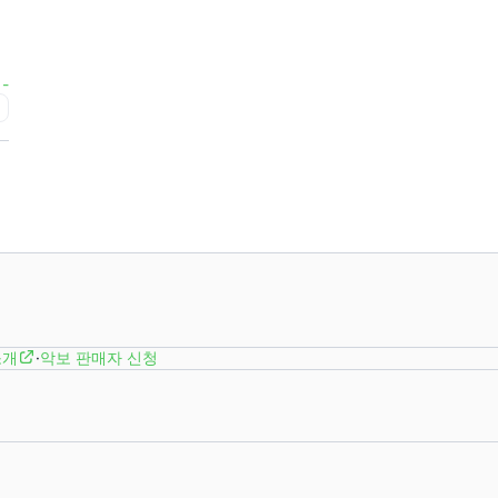
-
급
소개
·
악보 판매자 신청