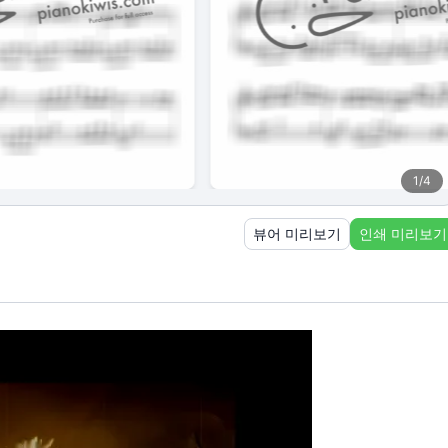
1
/
4
뷰어 미리보기
인쇄 미리보기