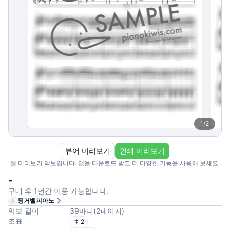
1
/
2
뷰어 미리보기
인쇄 미리보기
웹 미리보기 악보입니다. 앱을 다운로드 받고 더 다양한 기능을 사용해 보세요.
-
구매 후 1년간 이용 가능합니다.
핑거벨피아노
악보 길이
39
마디
(
2
페이지
)
조표
2