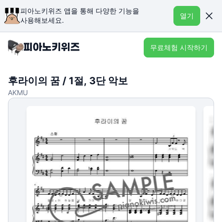
피아노키위즈 앱을 통해 다양한 기능을
열기
사용해보세요.
무료체험 시작하기
후라이의 꿈 / 1절, 3단 악보
AKMU