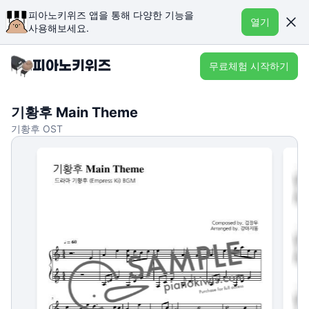
피아노키위즈 앱을 통해 다양한 기능을
열기
사용해보세요.
무료체험 시작하기
기황후 Main Theme
기황후 OST