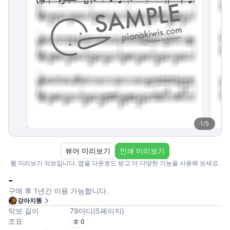
1
/
5
뷰어 미리보기
인쇄 미리보기
웹 미리보기 악보입니다. 앱을 다운로드 받고 더 다양한 기능을 사용해 보세요.
-
구매 후 1년간 이용 가능합니다.
강아지똥
악보 길이
79
마디
(
5
페이지
)
조표
0