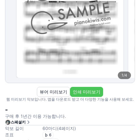
1
/
4
뷰어 미리보기
인쇄 미리보기
웹 미리보기 악보입니다. 앱을 다운로드 받고 더 다양한 기능을 사용해 보세요.
-
구매 후 1년간 이용 가능합니다.
스페셜키
악보 길이
60
마디
(
4
페이지
)
조표
6