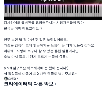
감사하게도 풀버전을 요청해주시는 시청자분들이 많아
편곡을 이어 해보았어요 :)
언뜻 보면 별 것 아닌 것 같은 노랫말이라도,
가끔은 감정이 크게 휘몰아치는 느낌이 들 때가 있는것 같아요.
미워해 , 사랑해 누구나 할 수 있는 흔한 말들이지만,
오늘 다시 들으니 왠지 모르게 눈물이 쥬륵r..
p.s 채널구독은 악보제작에 큰 힘이 됩니다:)
제 작업물이 마음에 드셨다면 댓글도 남겨주세요~
스페셜키
크리에이터의 다른 악보