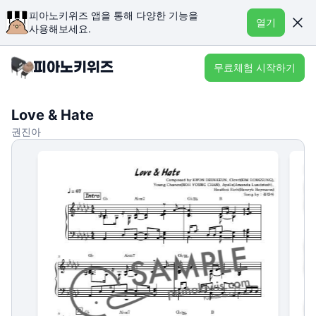
피아노키위즈 앱을 통해 다양한 기능을
열기
사용해보세요.
무료체험 시작하기
Love & Hate
권진아