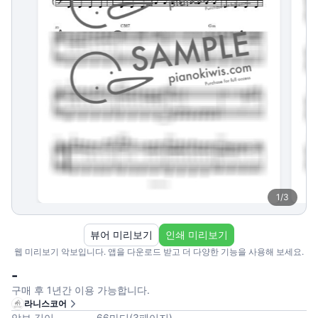
1
/
3
뷰어 미리보기
인쇄 미리보기
웹 미리보기 악보입니다. 앱을 다운로드 받고 더 다양한 기능을 사용해 보세요.
-
구매 후 1년간 이용 가능합니다.
라니스코어
악보 길이
66
마디
(
3
페이지
)