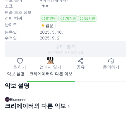
조표
0
연습 보조 정보
건반 범위
61건반
76건반
88건반
난이도
입문
등록일
2025. 5. 16.
수정일
2025. 9. 2.
구매 불가
관리자에게 문의해주세요
찜하기
앱에서 열기
공유
문의하기
악보 설명
크리에이터의 다른 악보
악보 설명
Blumennn
크리에이터의 다른 악보