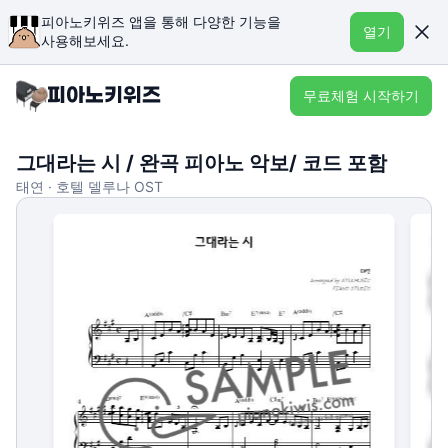
피아노키위즈 앱을 통해 다양한 기능을
열기
사용해보세요.
무료체험 시작하기
그대라는 시 / 완곡 피아노 악보/ 코드 포함
태연 · 호텔 델루나 OST