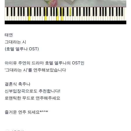
태연
그대라는 시
(호텔 델루나 OST)
아이유 주연의 드라마 호텔 델루나의 OST인
'그대라는 시'를 연주해보았습니다
결혼식 축주나
신부입장곡으로도 추천합니다!
로맨틱한 무드로 연주해주세요
즐거운 연주 되세요*^^*