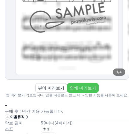
1
/
4
뷰어 미리보기
인쇄 미리보기
웹 미리보기 악보입니다. 앱을 다운로드 받고 더 다양한 기능을 사용해 보세요.
-
구매 후 1년간 이용 가능합니다.
아율뮤직
악보 길이
59
마디
(
4
페이지
)
조표
3