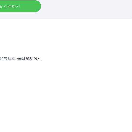
습 시작하기
유튜브로 놀러오세요~!