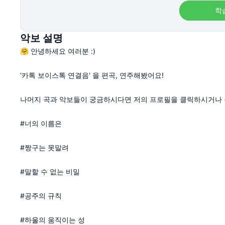
학
악보 설명
🤗 안녕하세요 여러분 :)
'카톡 보이스톡 연결음' 을 편곡, 연주해봤어요!
나머지 곡과 악보들이 궁금하시다면 저의 프로필을 클릭하시거나 
#너의 이름은
#짱구는 못말려
#말할 수 없는 비밀
#공주의 규칙
#하울의 움직이는 성