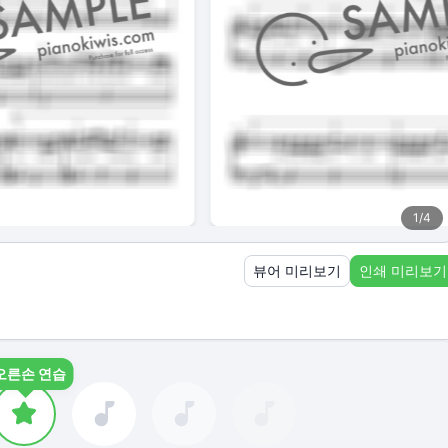
1
/
4
뷰어 미리보기
인쇄 미리보기
오른손 연습