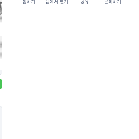
찜하기
앱에서 열기
공유
문의하기