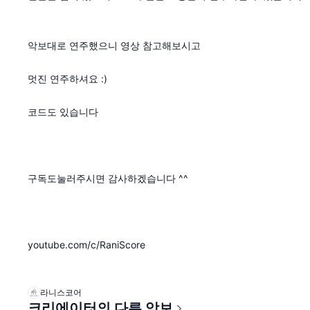
악보대로 연주했으니 영상 참고해보시고
멋진 연주하셔요 :)
코드도 있습니다
구독도눌러주시면 감사하겠습니다 ^^
youtube.com/c/RaniScore
라니스코어
크리에이터의 다른 악보