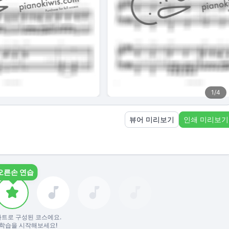
1
/
4
뷰어 미리보기
인쇄 미리보기
오른손 연습
파트로 구성된 코스에요.
학습을 시작해보세요!