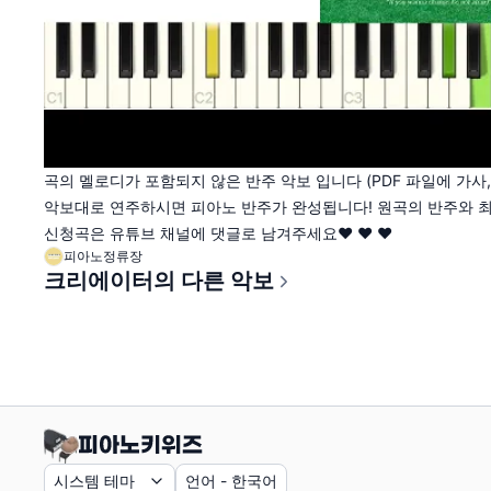
곡의 멜로디가 포함되지 않은 반주 악보 입니다 (PDF 파일에 가사
악보대로 연주하시면 피아노 반주가 완성됩니다! 원곡의 반주와 
신청곡은 유튜브 채널에 댓글로 남겨주세요♥ ♥ ♥
피아노정류장
크리에이터의 다른 악보
시스템 테마
언어
-
한국어