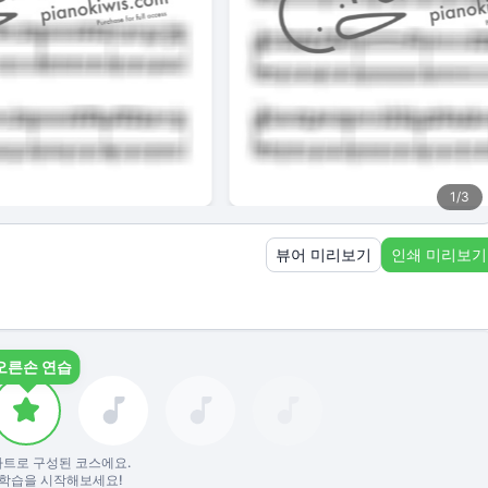
1
/
3
뷰어 미리보기
인쇄 미리보기
오른손 연습
파트로 구성된 코스에요.
학습을 시작해보세요!