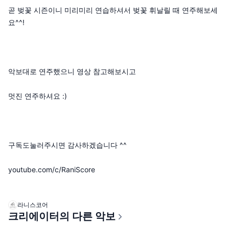
곧 벚꽃 시즌이니 미리미리 연습하셔서 벚꽃 휘날릴 때 연주해보세
요^^!
악보대로 연주했으니 영상 참고해보시고
멋진 연주하셔요 :)
구독도눌러주시면 감사하겠습니다 ^^
youtube.com/c/RaniScore
라니스코어
크리에이터의 다른 악보