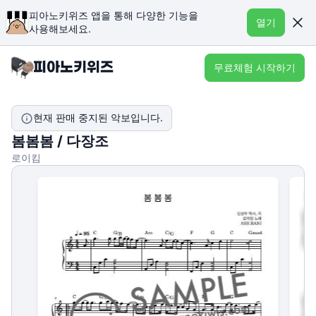
피아노키위즈 앱을 통해 다양한 기능을
열기
사용해보세요.
무료체험 시작하기
현재 판매 중지된 악보입니다.
봄봄봄 / 다장조
로이킴