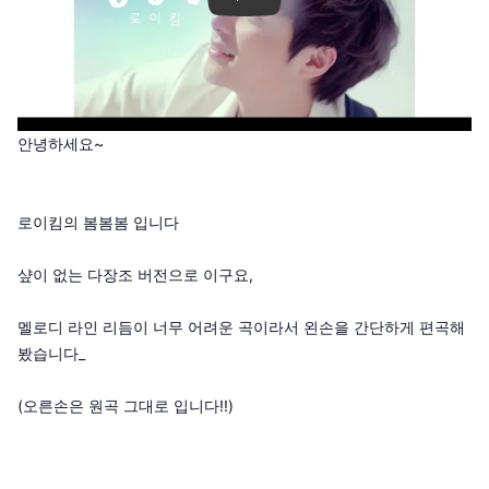
안녕하세요~
로이킴의 봄봄봄 입니다
샾이 없는 다장조 버전으로 이구요,
멜로디 라인 리듬이 너무 어려운 곡이라서 왼손을 간단하게 편곡해
봤습니다_
(오른손은 원곡 그대로 입니다!!)