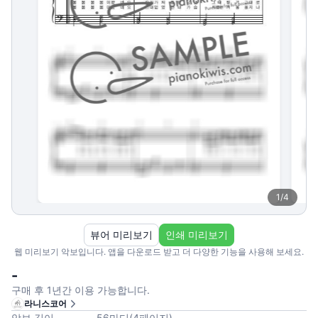
1
/
4
뷰어 미리보기
인쇄 미리보기
웹 미리보기 악보입니다. 앱을 다운로드 받고 더 다양한 기능을 사용해 보세요.
-
구매 후 1년간 이용 가능합니다.
라니스코어
악보 길이
56
마디
(
4
페이지
)