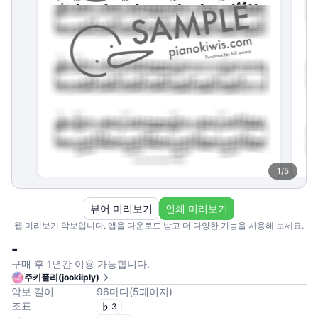
1
/
5
뷰어 미리보기
인쇄 미리보기
웹 미리보기 악보입니다. 앱을 다운로드 받고 더 다양한 기능을 사용해 보세요.
-
구매 후 1년간 이용 가능합니다.
주키플리(jookiiply)
악보 길이
96
마디
(
5
페이지
)
조표
3