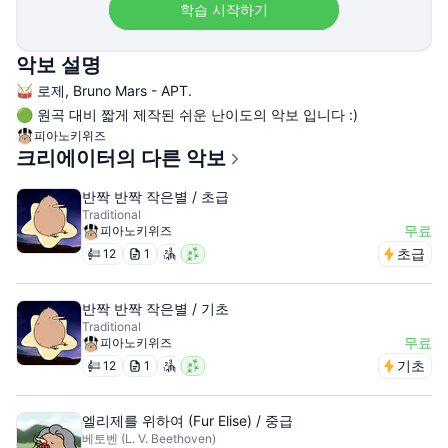
학습 시작하기
악보 설명
🥁 로제, Bruno Mars - APT.
🟢 원곡 대비 짧게 제작된 쉬운 난이도의 악보 입니다 :)
피아노키위즈
크리에이터의 다른 악보
반짝 반짝 작은별 / 초급
Traditional
무료
피아노키위즈
초급
12
1
반짝 반짝 작은별 / 기초
Traditional
무료
피아노키위즈
기초
12
1
엘리제를 위하여 (Fur Elise) / 중급
베토벤 (L. V. Beethoven)