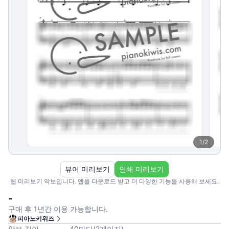
1
/
2
뷰어 미리보기
인쇄 미리보기
웹 미리보기 악보입니다. 앱을 다운로드 받고 더 다양한 기능을 사용해 보세요.
-
구매 후 1년간 이용 가능합니다.
피아노키위즈
악보 길이
40
마디
(
2
페이지
)