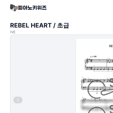
REBEL HEART / 초급
IVE