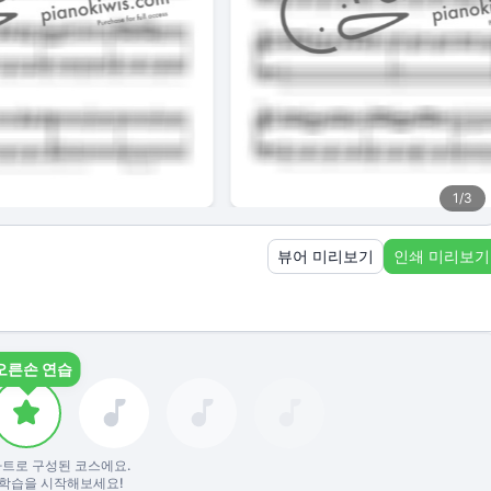
1
/
3
뷰어 미리보기
인쇄 미리보기
오른손 연습
트로 구성된 코스에요.
학습을 시작해보세요!